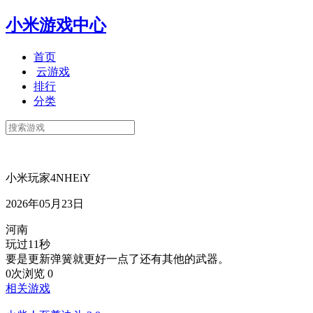
小米游戏中心
首页
云游戏
排行
分类
小米玩家4NHEiY
2026年05月23日
河南
玩过11秒
要是更新弹簧就更好一点了还有其他的武器。
0次浏览
0
相关游戏