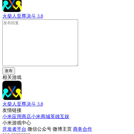
火柴人至尊决斗
3.8
发布
相关游戏
火柴人至尊决斗
3.8
友情链接
小米应用商店
小米商城
英雄互娱
小米游戏中心
开发者平台
微信公众号
微博主页
商务合作