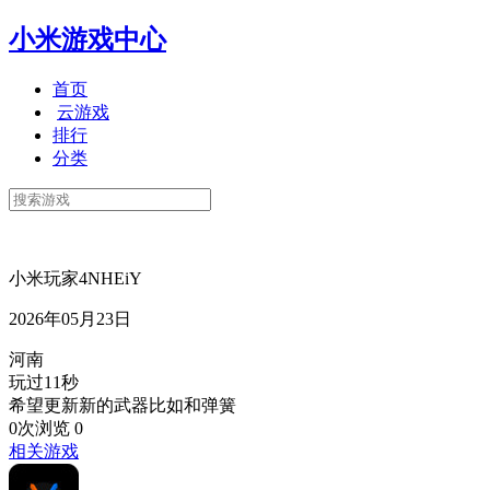
小米游戏中心
首页
云游戏
排行
分类
小米玩家4NHEiY
2026年05月23日
河南
玩过11秒
希望更新新的武器比如和弹簧
0次浏览
0
相关游戏