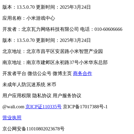
版本：13.5.0.70 更新时间：2025年3月24日
应用名称：小米游戏中心
开发者：北京瓦力网络科技有限公司 电话：010-60606666
版本：13.5.0.70 更新时间：2025年3月24日
北京地址：北京市昌平区安居路小米智慧产业园
南京地址：南京市建邺区永初路37号小米华东总部
开发者平台
微信公众号
微博主页
商务合作
未成年人防沉迷系统
米币
用户应用权限
隐私协议
用户服务协议
@wali.com
京ICP证110335号
京ICP备17017388号-1
营业执照
京公网安备11010802023678号