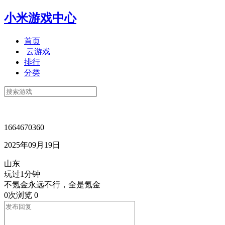
小米游戏中心
首页
云游戏
排行
分类
1664670360
2025年09月19日
山东
玩过1分钟
不氪金永远不行，全是氪金
0次浏览
0