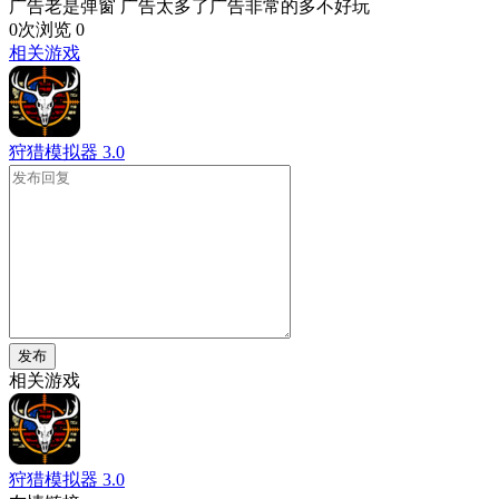
广告老是弹窗 广告太多了广告非常的多不好玩
0次浏览
0
相关游戏
狩猎模拟器
3.0
发布
相关游戏
狩猎模拟器
3.0