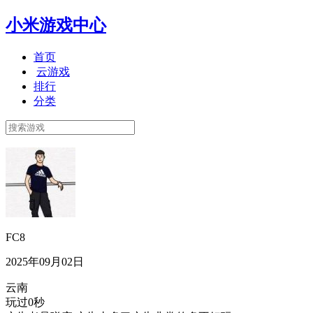
小米游戏中心
首页
云游戏
排行
分类
FC8
2025年09月02日
云南
玩过0秒