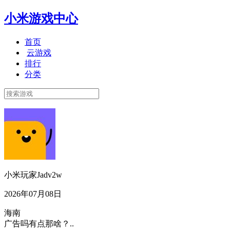
小米游戏中心
首页
云游戏
排行
分类
小米玩家Jadv2w
2026年07月08日
海南
广告吗有点那啥？..