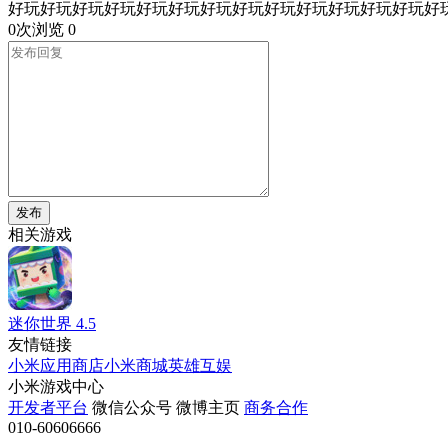
好玩好玩好玩好玩好玩好玩好玩好玩好玩好玩好玩好玩好玩好
0次浏览
0
发布
相关游戏
迷你世界
4.5
友情链接
小米应用商店
小米商城
英雄互娱
小米游戏中心
开发者平台
微信公众号
微博主页
商务合作
010-60606666