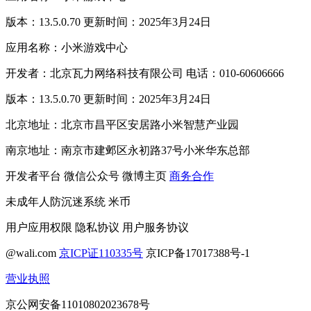
版本：13.5.0.70 更新时间：2025年3月24日
应用名称：小米游戏中心
开发者：北京瓦力网络科技有限公司 电话：010-60606666
版本：13.5.0.70 更新时间：2025年3月24日
北京地址：北京市昌平区安居路小米智慧产业园
南京地址：南京市建邺区永初路37号小米华东总部
开发者平台
微信公众号
微博主页
商务合作
未成年人防沉迷系统
米币
用户应用权限
隐私协议
用户服务协议
@wali.com
京ICP证110335号
京ICP备17017388号-1
营业执照
京公网安备11010802023678号