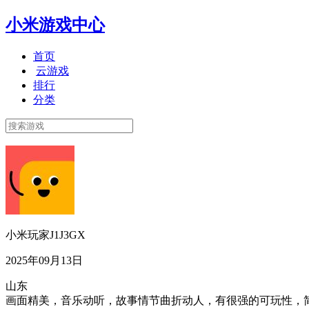
小米游戏中心
首页
云游戏
排行
分类
小米玩家J1J3GX
2025年09月13日
山东
画面精美，音乐动听，故事情节曲折动人，有很强的可玩性，