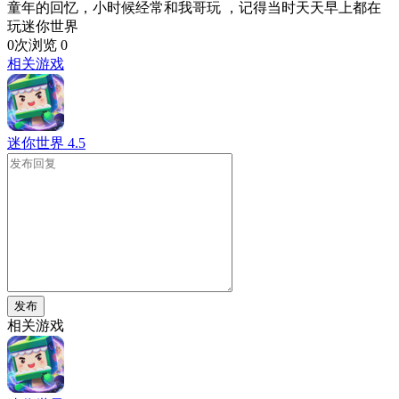
童年的回忆，小时候经常和我哥玩 ，记得当时天天早上都在
玩迷你世界
0次浏览
0
相关游戏
迷你世界
4.5
发布
相关游戏