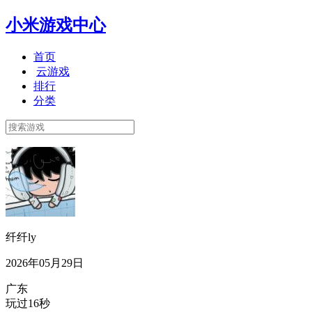
小米游戏中心
首页
云游戏
排行
分类
纤纤ly
2026年05月29日
广东
玩过16秒