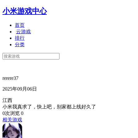
小米游戏中心
首页
云游戏
排行
分类
rerere37
2025年09月06日
江西
小米我真求了，快上吧，别家都上线好久了
0次浏览
0
相关游戏