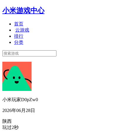
小米游戏中心
首页
云游戏
排行
分类
小米玩家D0pZw0
2026年06月28日
陕西
玩过2秒