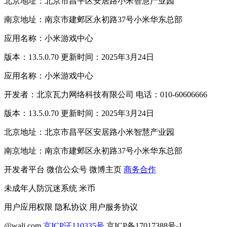
北京地址：北京市昌平区安居路小米智慧产业园
南京地址：南京市建邺区永初路37号小米华东总部
应用名称：小米游戏中心
版本：13.5.0.70 更新时间：2025年3月24日
应用名称：小米游戏中心
开发者：北京瓦力网络科技有限公司 电话：010-60606666
版本：13.5.0.70 更新时间：2025年3月24日
北京地址：北京市昌平区安居路小米智慧产业园
南京地址：南京市建邺区永初路37号小米华东总部
开发者平台
微信公众号
微博主页
商务合作
未成年人防沉迷系统
米币
用户应用权限
隐私协议
用户服务协议
@wali.com
京ICP证110335号
京ICP备17017388号-1