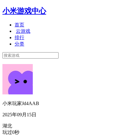
小米游戏中心
首页
云游戏
排行
分类
小米玩家Jd4AAB
2025年09月15日
湖北
玩过0秒