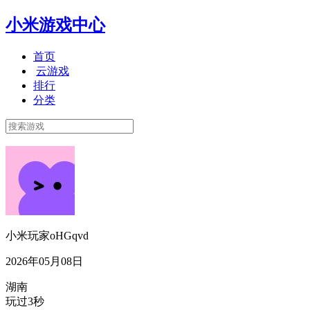
小米游戏中心
首页
云游戏
排行
分类
小米玩家oHGqvd
2026年05月08日
湖南
玩过3秒