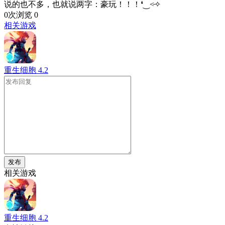
说的也不多，也就说两字：豪玩！！！❛‿˂̵✧
0次浏览
0
相关游戏
重生细胞
4.2
发布
相关游戏
重生细胞
4.2