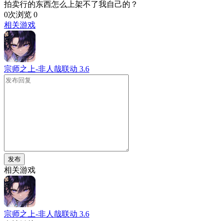
拍卖行的东西怎么上架不了我自己的？
0次浏览
0
相关游戏
宗师之上-非人哉联动
3.6
发布
相关游戏
宗师之上-非人哉联动
3.6