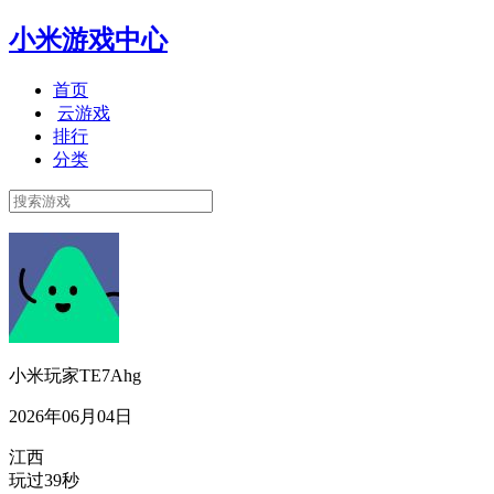
小米游戏中心
首页
云游戏
排行
分类
小米玩家TE7Ahg
2026年06月04日
江西
玩过39秒