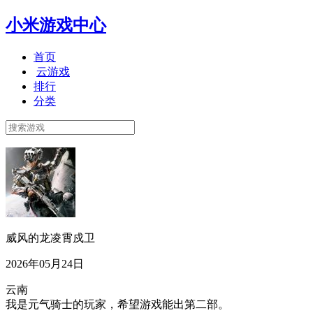
小米游戏中心
首页
云游戏
排行
分类
威风的龙凌霄戍卫
2026年05月24日
云南
我是元气骑士的玩家，希望游戏能出第二部。