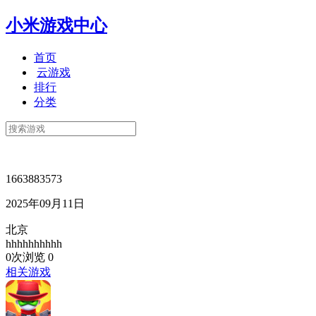
小米游戏中心
首页
云游戏
排行
分类
1663883573
2025年09月11日
北京
hhhhhhhhhh
0次浏览
0
相关游戏