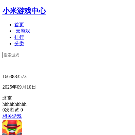
小米游戏中心
首页
云游戏
排行
分类
1663883573
2025年09月10日
北京
hhhhhhhhhh
0次浏览
0
相关游戏