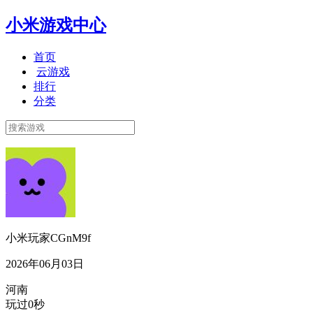
小米游戏中心
首页
云游戏
排行
分类
小米玩家CGnM9f
2026年06月03日
河南
玩过0秒