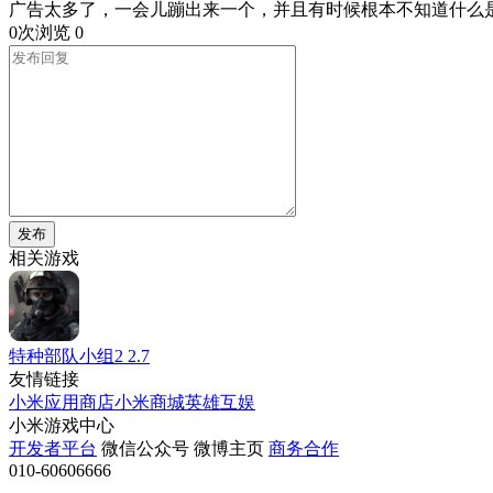
广告太多了，一会儿蹦出来一个，并且有时候根本不知道什么
0次浏览
0
发布
相关游戏
特种部队小组2
2.7
友情链接
小米应用商店
小米商城
英雄互娱
小米游戏中心
开发者平台
微信公众号
微博主页
商务合作
010-60606666