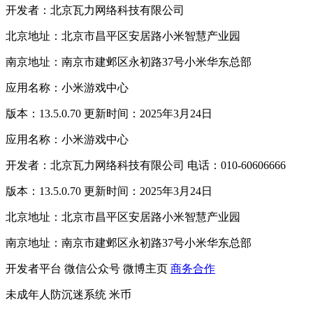
开发者：北京瓦力网络科技有限公司
北京地址：北京市昌平区安居路小米智慧产业园
南京地址：南京市建邺区永初路37号小米华东总部
应用名称：小米游戏中心
版本：13.5.0.70 更新时间：2025年3月24日
应用名称：小米游戏中心
开发者：北京瓦力网络科技有限公司 电话：010-60606666
版本：13.5.0.70 更新时间：2025年3月24日
北京地址：北京市昌平区安居路小米智慧产业园
南京地址：南京市建邺区永初路37号小米华东总部
开发者平台
微信公众号
微博主页
商务合作
未成年人防沉迷系统
米币