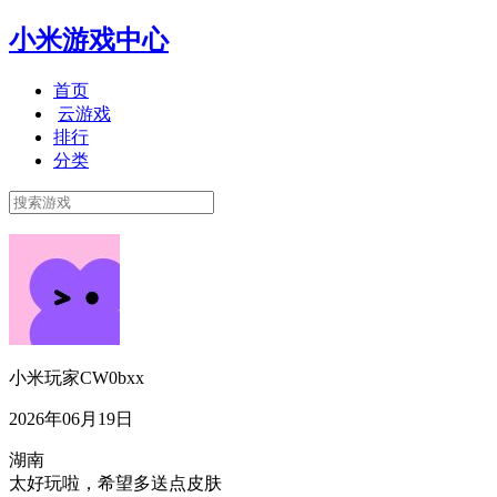
小米游戏中心
首页
云游戏
排行
分类
小米玩家CW0bxx
2026年06月19日
湖南
太好玩啦，希望多送点皮肤