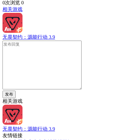
0次浏览
0
相关游戏
无畏契约：源能行动
3.9
发布
相关游戏
无畏契约：源能行动
3.9
友情链接