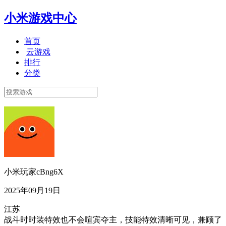
小米游戏中心
首页
云游戏
排行
分类
小米玩家cBng6X
2025年09月19日
江苏
战斗时时装特效也不会喧宾夺主，技能特效清晰可见，兼顾了