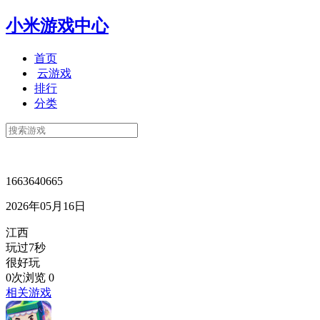
小米游戏中心
首页
云游戏
排行
分类
1663640665
2026年05月16日
江西
玩过7秒
很好玩
0次浏览
0
相关游戏