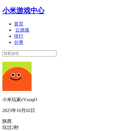
小米游戏中心
首页
云游戏
排行
分类
小米玩家eVxoqO
2025年10月02日
陕西
玩过2秒