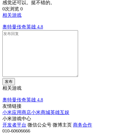
感觉还可以。挺不错的。
0次浏览
0
相关游戏
奥特曼传奇英雄
4.8
发布
相关游戏
奥特曼传奇英雄
4.8
友情链接
小米应用商店
小米商城
英雄互娱
小米游戏中心
开发者平台
微信公众号
微博主页
商务合作
010-60606666