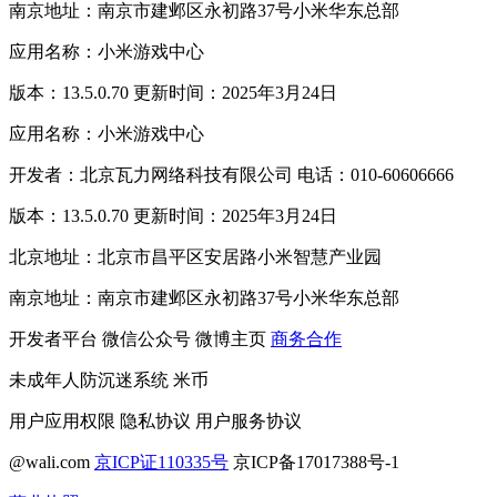
南京地址：南京市建邺区永初路37号小米华东总部
应用名称：小米游戏中心
版本：13.5.0.70 更新时间：2025年3月24日
应用名称：小米游戏中心
开发者：北京瓦力网络科技有限公司 电话：010-60606666
版本：13.5.0.70 更新时间：2025年3月24日
北京地址：北京市昌平区安居路小米智慧产业园
南京地址：南京市建邺区永初路37号小米华东总部
开发者平台
微信公众号
微博主页
商务合作
未成年人防沉迷系统
米币
用户应用权限
隐私协议
用户服务协议
@wali.com
京ICP证110335号
京ICP备17017388号-1