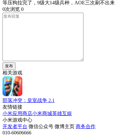
等压狗拉完了，9级大14级兵种，AOE三次刷不出来
0次浏览
0
发布
相关游戏
部落冲突：皇室战争
2.1
友情链接
小米应用商店
小米商城
英雄互娱
小米游戏中心
开发者平台
微信公众号
微博主页
商务合作
010-60606666