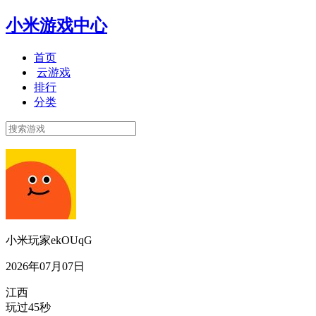
小米游戏中心
首页
云游戏
排行
分类
小米玩家ekOUqG
2026年07月07日
江西
玩过45秒