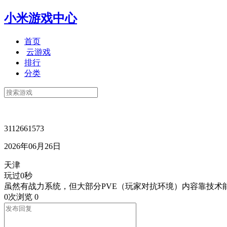
小米游戏中心
首页
云游戏
排行
分类
3112661573
2026年06月26日
天津
玩过0秒
虽然有战力系统，但大部分PVE（玩家对抗环境）内容靠技术
0次浏览
0