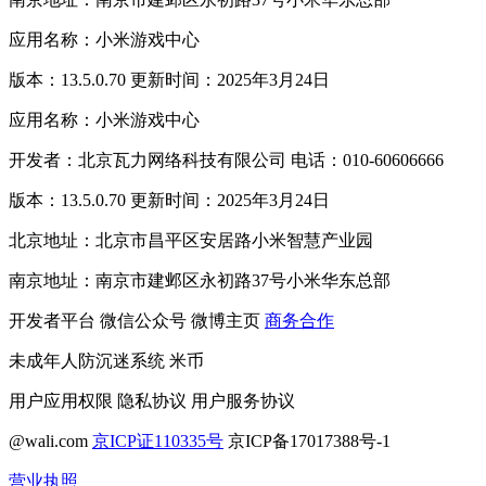
应用名称：小米游戏中心
版本：13.5.0.70 更新时间：2025年3月24日
应用名称：小米游戏中心
开发者：北京瓦力网络科技有限公司 电话：010-60606666
版本：13.5.0.70 更新时间：2025年3月24日
北京地址：北京市昌平区安居路小米智慧产业园
南京地址：南京市建邺区永初路37号小米华东总部
开发者平台
微信公众号
微博主页
商务合作
未成年人防沉迷系统
米币
用户应用权限
隐私协议
用户服务协议
@wali.com
京ICP证110335号
京ICP备17017388号-1
营业执照