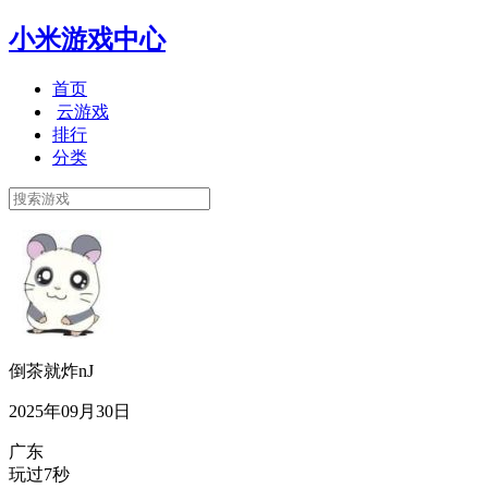
小米游戏中心
首页
云游戏
排行
分类
倒茶就炸nJ
2025年09月30日
广东
玩过7秒