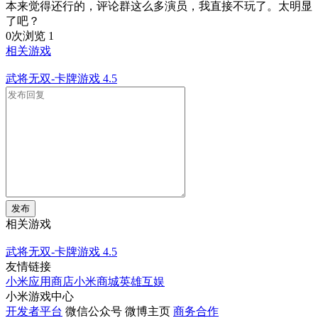
本来觉得还行的，评论群这么多演员，我直接不玩了。太明显
了吧？
0次浏览
1
相关游戏
武将无双-卡牌游戏
4.5
发布
相关游戏
武将无双-卡牌游戏
4.5
友情链接
小米应用商店
小米商城
英雄互娱
小米游戏中心
开发者平台
微信公众号
微博主页
商务合作