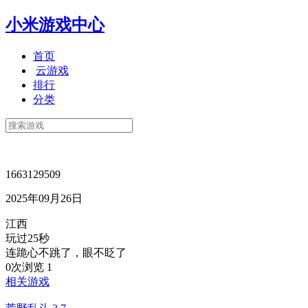
小米游戏中心
首页
云游戏
排行
分类
1663129509
2025年09月26日
江西
玩过25秒
连跪心不跳了，眼不眨了
0次浏览
1
相关游戏