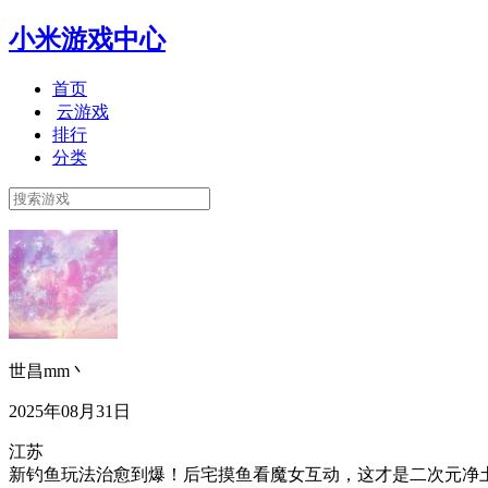
小米游戏中心
首页
云游戏
排行
分类
世昌mm丶
2025年08月31日
江苏
新钓鱼玩法治愈到爆！后宅摸鱼看魔女互动，这才是二次元净土