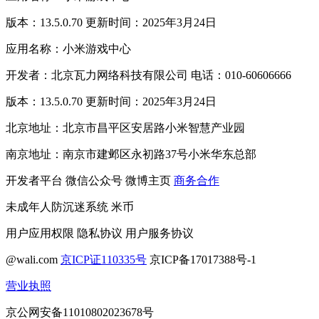
版本：13.5.0.70 更新时间：2025年3月24日
应用名称：小米游戏中心
开发者：北京瓦力网络科技有限公司 电话：010-60606666
版本：13.5.0.70 更新时间：2025年3月24日
北京地址：北京市昌平区安居路小米智慧产业园
南京地址：南京市建邺区永初路37号小米华东总部
开发者平台
微信公众号
微博主页
商务合作
未成年人防沉迷系统
米币
用户应用权限
隐私协议
用户服务协议
@wali.com
京ICP证110335号
京ICP备17017388号-1
营业执照
京公网安备11010802023678号