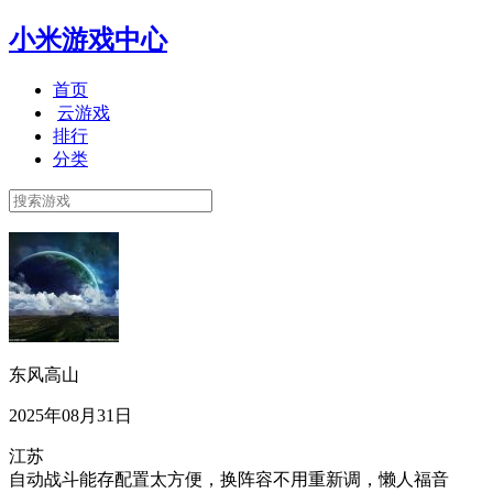
小米游戏中心
首页
云游戏
排行
分类
东风高山
2025年08月31日
江苏
自动战斗能存配置太方便，换阵容不用重新调，懒人福音​