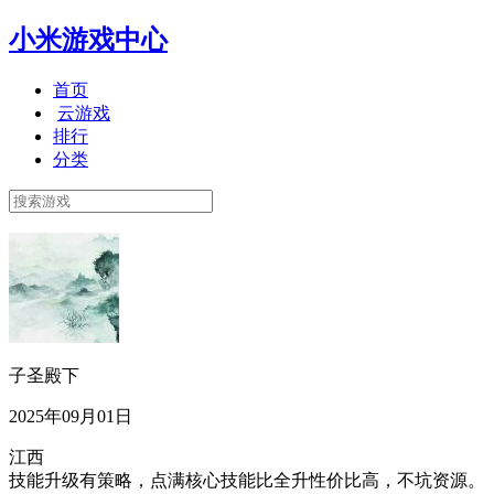
小米游戏中心
首页
云游戏
排行
分类
子圣殿下
2025年09月01日
江西
技能升级有策略，点满核心技能比全升性价比高，不坑资源。​