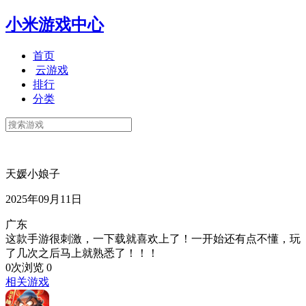
小米游戏中心
首页
云游戏
排行
分类
天媛小娘子
2025年09月11日
广东
这款手游很刺激，一下载就喜欢上了！一开始还有点不懂，玩
了几次之后马上就熟悉了！！！
0次浏览
0
相关游戏