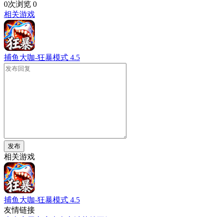
0次浏览
0
相关游戏
捕鱼大咖-狂暴模式
4.5
发布
相关游戏
捕鱼大咖-狂暴模式
4.5
友情链接