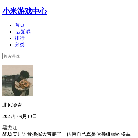
小米游戏中心
首页
云游戏
排行
分类
北风凝青
2025年09月10日
黑龙江
战场实时语音指挥太带感了，仿佛自己真是运筹帷幄的将军