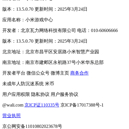
版本：13.5.0.70 更新时间：2025年3月24日
应用名称：小米游戏中心
开发者：北京瓦力网络科技有限公司 电话：010-60606666
版本：13.5.0.70 更新时间：2025年3月24日
北京地址：北京市昌平区安居路小米智慧产业园
南京地址：南京市建邺区永初路37号小米华东总部
开发者平台
微信公众号
微博主页
商务合作
未成年人防沉迷系统
米币
用户应用权限
隐私协议
用户服务协议
@wali.com
京ICP证110335号
京ICP备17017388号-1
营业执照
京公网安备11010802023678号