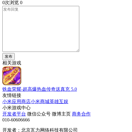
0次浏览
0
发布
相关游戏
铁血荣耀-超高爆热血传奇送真充
5.0
友情链接
小米应用商店
小米商城
英雄互娱
小米游戏中心
开发者平台
微信公众号
微博主页
商务合作
010-60606666
开发者：北京瓦力网络科技有限公司