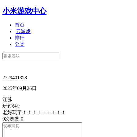
小米游戏中心
首页
云游戏
排行
分类
2729401358
2025年09月26日
江苏
玩过6秒
老好玩了！！！！！！！！！
0次浏览
0