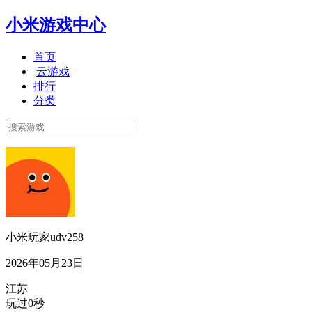
小米游戏中心
首页
云游戏
排行
分类
小米玩家udv258
2026年05月23日
江苏
玩过0秒