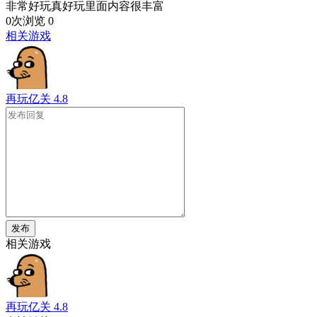
非常好玩真好玩里面内容很丰富
0次浏览
0
相关游戏
再玩亿关
4.8
发布
相关游戏
再玩亿关
4.8