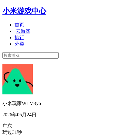
小米游戏中心
首页
云游戏
排行
分类
小米玩家WTM3yo
2026年05月24日
广东
玩过31秒