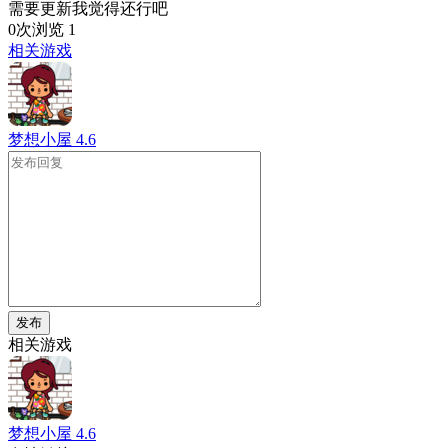
需要更新我觉得还行吧
0次浏览
1
相关游戏
梦想小屋
4.6
发布
相关游戏
梦想小屋
4.6