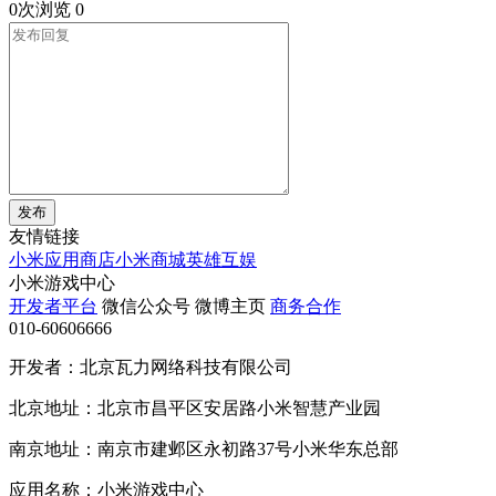
0次浏览
0
发布
友情链接
小米应用商店
小米商城
英雄互娱
小米游戏中心
开发者平台
微信公众号
微博主页
商务合作
010-60606666
开发者：北京瓦力网络科技有限公司
北京地址：北京市昌平区安居路小米智慧产业园
南京地址：南京市建邺区永初路37号小米华东总部
应用名称：小米游戏中心