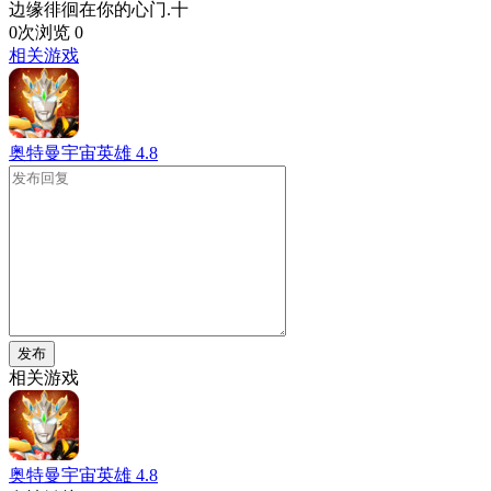
边缘徘徊在你的心门.十
0次浏览
0
相关游戏
奥特曼宇宙英雄
4.8
发布
相关游戏
奥特曼宇宙英雄
4.8