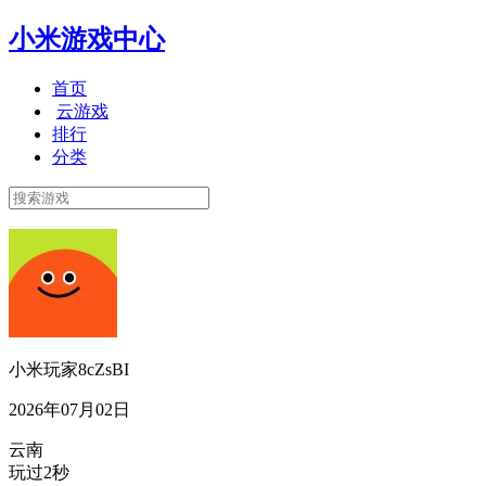
小米游戏中心
首页
云游戏
排行
分类
小米玩家8cZsBI
2026年07月02日
云南
玩过2秒