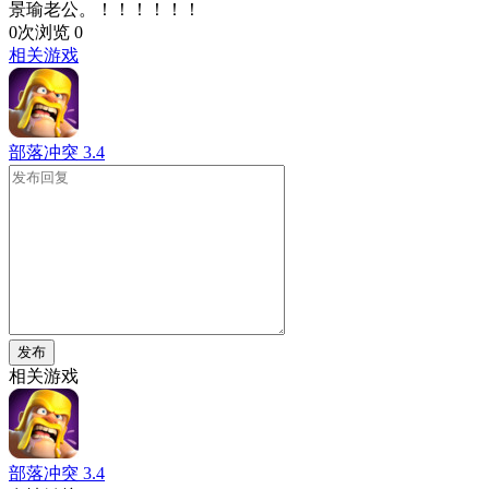
景瑜老公。！！！！！！
0次浏览
0
相关游戏
部落冲突
3.4
发布
相关游戏
部落冲突
3.4