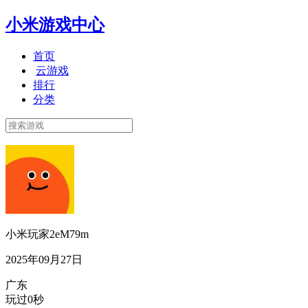
小米游戏中心
首页
云游戏
排行
分类
小米玩家2eM79m
2025年09月27日
广东
玩过0秒