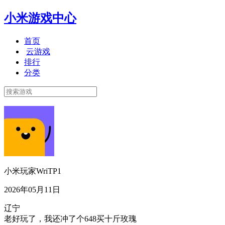
小米游戏中心
首页
云游戏
排行
分类
小米玩家WriTP1
2026年05月11日
辽宁
老好玩了，我还冲了个648买十斤玫瑰