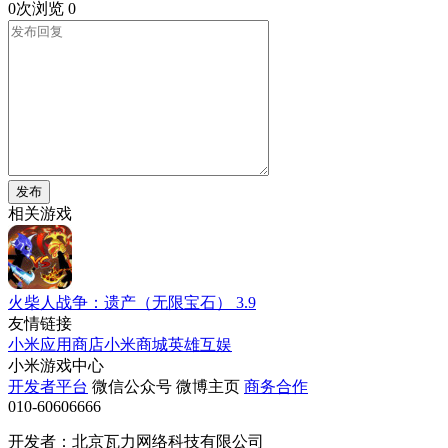
0次浏览
0
发布
相关游戏
火柴人战争：遗产（无限宝石）
3.9
友情链接
小米应用商店
小米商城
英雄互娱
小米游戏中心
开发者平台
微信公众号
微博主页
商务合作
010-60606666
开发者：北京瓦力网络科技有限公司