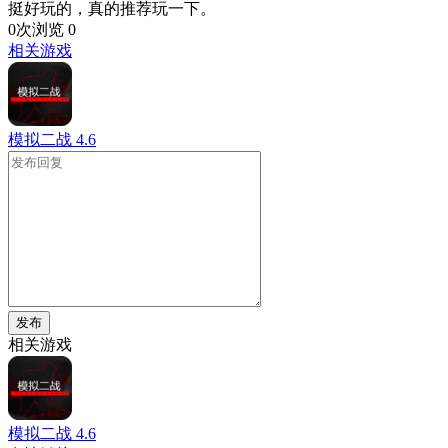
挺好玩的，真的推荐玩一下。
0次浏览
0
相关游戏
模拟二战
4.6
发布
相关游戏
模拟二战
4.6