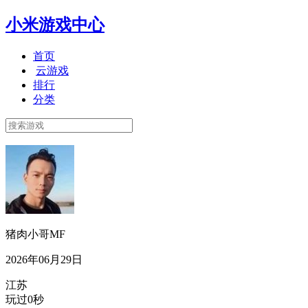
小米游戏中心
首页
云游戏
排行
分类
猪肉小哥MF
2026年06月29日
江苏
玩过0秒