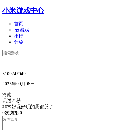
小米游戏中心
首页
云游戏
排行
分类
3109247649
2025年09月06日
河南
玩过21秒
非常好玩好玩的我都哭了。
0次浏览
0