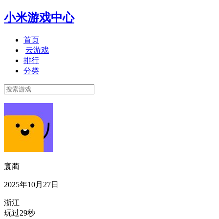
小米游戏中心
首页
云游戏
排行
分类
寰蔺
2025年10月27日
浙江
玩过29秒