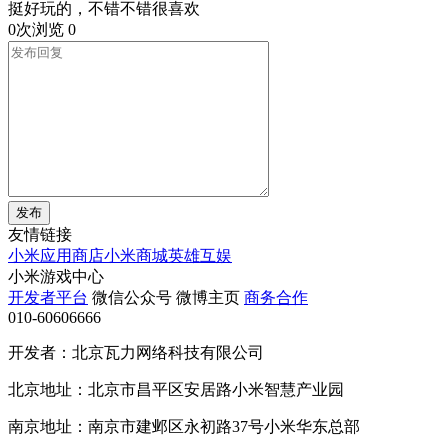
挺好玩的，不错不错很喜欢
0次浏览
0
发布
友情链接
小米应用商店
小米商城
英雄互娱
小米游戏中心
开发者平台
微信公众号
微博主页
商务合作
010-60606666
开发者：北京瓦力网络科技有限公司
北京地址：北京市昌平区安居路小米智慧产业园
南京地址：南京市建邺区永初路37号小米华东总部