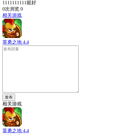
1111111111挺好
0次浏览
0
相关游戏
英勇之地
4.4
发布
相关游戏
英勇之地
4.4