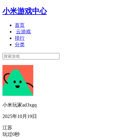
小米游戏中心
首页
云游戏
排行
分类
小米玩家ad3xgq
2025年10月19日
江苏
玩过0秒