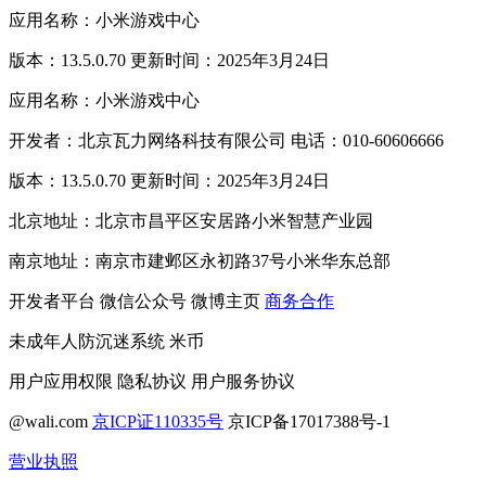
应用名称：小米游戏中心
版本：13.5.0.70 更新时间：2025年3月24日
应用名称：小米游戏中心
开发者：北京瓦力网络科技有限公司 电话：010-60606666
版本：13.5.0.70 更新时间：2025年3月24日
北京地址：北京市昌平区安居路小米智慧产业园
南京地址：南京市建邺区永初路37号小米华东总部
开发者平台
微信公众号
微博主页
商务合作
未成年人防沉迷系统
米币
用户应用权限
隐私协议
用户服务协议
@wali.com
京ICP证110335号
京ICP备17017388号-1
营业执照