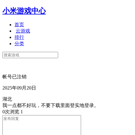
小米游戏中心
首页
云游戏
排行
分类
帐号已注销
2025年09月20日
湖北
我一点都不好玩，不要下载里面登实地登录。
0次浏览
1