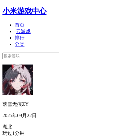
小米游戏中心
首页
云游戏
排行
分类
落雪无痕ZY
2025年09月22日
湖北
玩过1分钟