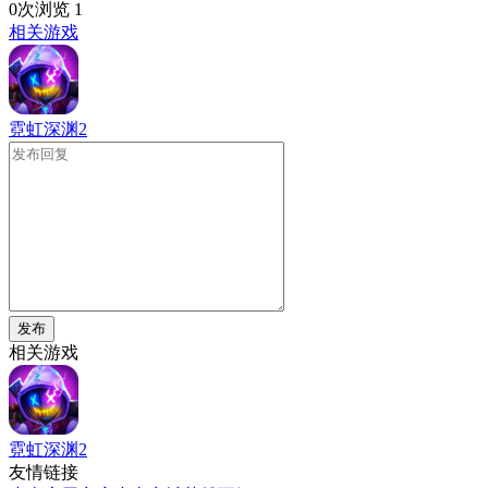
0次浏览
1
相关游戏
霓虹深渊2
发布
相关游戏
霓虹深渊2
友情链接