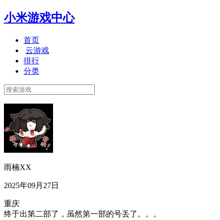
小米游戏中心
首页
云游戏
排行
分类
雨楠XX
2025年09月27日
重庆
终于出第二部了，虽然第一部的号丢了。。。